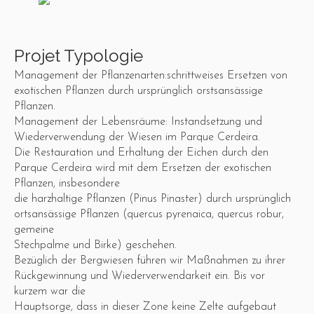
Projet Typologie
Management der Pflanzenarten:schrittweises Ersetzen von
exotischen Pflanzen durch ursprünglich orstsansässige
Pflanzen.
Management der Lebensräume: Instandsetzung und
Wiederverwendung der Wiesen im Parque Cerdeira.
Die Restauration und Erhaltung der Eichen durch den
Parque Cerdeira wird mit dem Ersetzen der exotischen
Pflanzen, insbesondere
die harzhaltige Pflanzen (Pinus Pinaster) durch ursprünglich
ortsansässige Pflanzen (quercus pyrenaica, quercus robur,
gemeine
Stechpalme und Birke) geschehen.
Bezüglich der Bergwiesen führen wir Maßnahmen zu ihrer
Rückgewinnung und Wiederverwendarkeit ein. Bis vor
kurzem war die
Hauptsorge, dass in dieser Zone keine Zelte aufgebaut