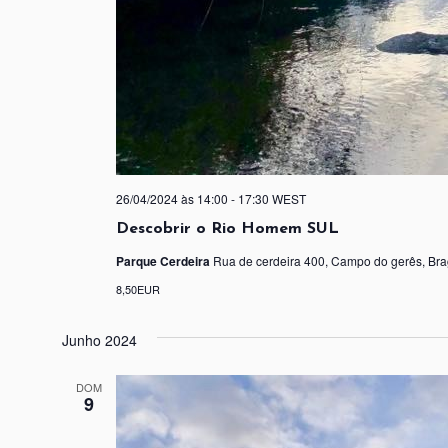
26/04/2024 às 14:00
-
17:30
WEST
Descobrir o Rio Homem SUL
Parque Cerdeira
Rua de cerdeira 400, Campo do gerês, Bra
8,50EUR
Junho 2024
DOM
9