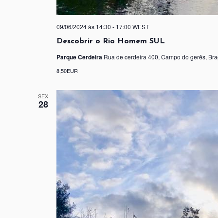
09/06/2024 às 14:30
-
17:00
WEST
Descobrir o Rio Homem SUL
Parque Cerdeira
Rua de cerdeira 400, Campo do gerês, Bra
8,50EUR
SEX
28