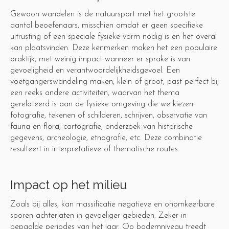
Gewoon wandelen is de natuursport met het grootste
aantal beoefenaars, misschien omdat er geen specifieke
uitrusting of een speciale fysieke vorm nodig is en het overal
kan plaatsvinden. Deze kenmerken maken het een populaire
praktijk, met weinig impact wanneer er sprake is van
gevoeligheid en verantwoordelijkheidsgevoel. Een
voetgangerswandeling maken, klein of groot, past perfect bij
een reeks andere activiteiten, waarvan het thema
gerelateerd is aan de fysieke omgeving die we kiezen:
fotografie, tekenen of schilderen, schrijven, observatie van
fauna en flora, cartografie, onderzoek van historische
gegevens, archeologie, etnografie, etc. Deze combinatie
resulteert in interpretatieve of thematische routes.
Impact op het milieu
Zoals bij alles, kan massificatie negatieve en onomkeerbare
sporen achterlaten in gevoeliger gebieden. Zeker in
bepaalde periodes van het jaar. Op bodemniveau treedt