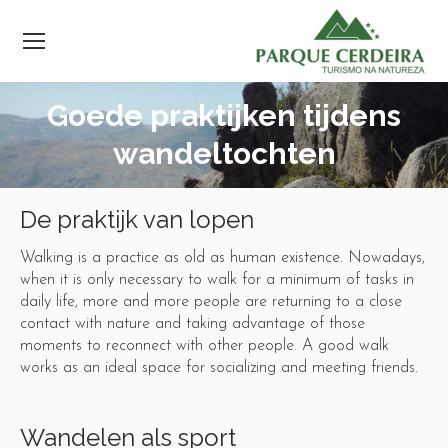
Goede praktijken tijdens
wandeltochten
De praktijk van lopen
Walking is a practice as old as human existence. Nowadays,
when it is only necessary to walk for a minimum of tasks in
daily life, more and more people are returning to a close
contact with nature and taking advantage of those
moments to reconnect with other people. A good walk
works as an ideal space for socializing and meeting friends.
Wandelen als sport