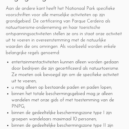
Aan de andere kant heeft het Nationaal Park specifieke
voorschriften voor alle menselijke activiteiten op zijn
grondgebied. De certificering van Parque Cerdeira als
natuurtoerisme-onderneming en haar toeristische
ontspanningsactiviteiten stellen ze ons in staat onze activiteit
uit te voeren in overeenstemming met de natuurlijke
waarden die ons omringen. Als voorbeeld worden enkele
belangrijke regels genoemd:
entertainmentactiviteiten kunnen alleen worden gedaan
door bedrijven die zijn gecertificeerd als natuurtoerisme.
Ze moeten ook bevoegd zijn om de specifieke activiteit
uit te voeren;
u mag alleen op bestaande paden en paden lopen;
binnen het totale beschermingsgebied mag je alleen
wandelen met onze gids of met toestemming van de
PNPG;
binnen de gedeeltelijke beschermingszone type I zijn
groepen wandelaars maximaal 10 personen;
binnen de gedeeltelijke beschermingszone type II zijn