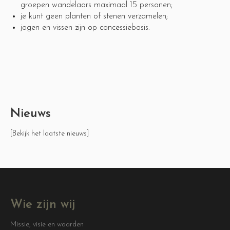
groepen wandelaars maximaal 15 personen;
je kunt geen planten of stenen verzamelen;
jagen en vissen zijn op concessiebasis.
Nieuws
[Bekijk het laatste nieuws]
Wie zijn wij
Missie, visie en waarden