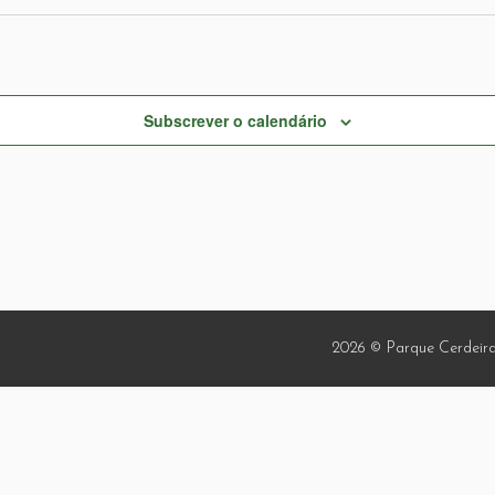
Subscrever o calendário
2026 © Parque Cerdeira