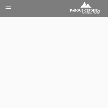
Camping | Bungalow | Atividades
descobrir o Gerês