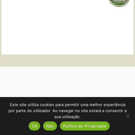
Este site utiliza cookies para permitir uma melhor experiência
por parte do utilizador. Ao navegar no site estará a consentir a
sua utilização.
OK
Não
Política de Privacidade
O QUE DIZEM DE NÓS