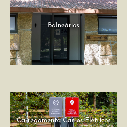
Balneários
Carregamento Carros Elétricos