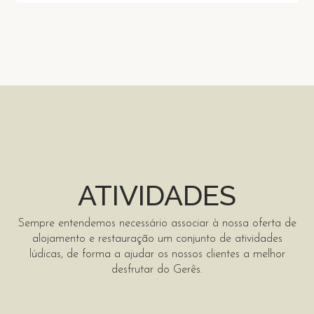
ATIVIDADES
Sempre entendemos necessário associar à nossa oferta de
alojamento e restauração um conjunto de atividades
lúdicas, de forma a ajudar os nossos clientes a melhor
desfrutar do Gerês.