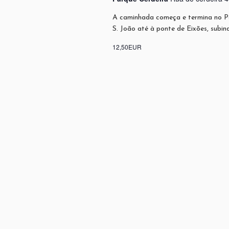
A caminhada começa e termina no Pa
S. João até à ponte de Eixões, subi
12,50EUR