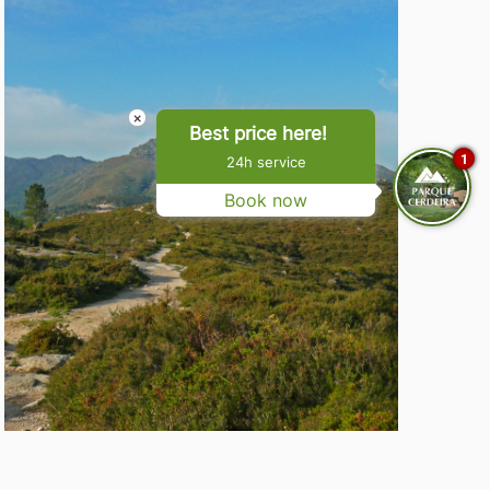
×
Best price here!
1
24h service
Book now