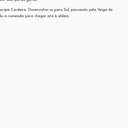
rque Cerdeira. Desenvolve-se para Sul, passando pela Veiga de
ndo a cumeada para chegar até à aldeia…