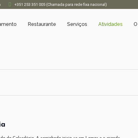
a
+351 253 351 005 (Chamada para rede fixa nacional)
jamento
Restaurante
Serviços
Atividades
O
ia