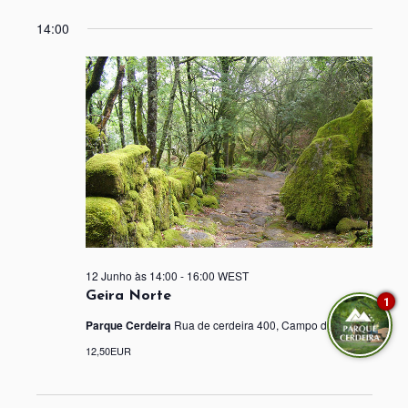
14:00
12 Junho às 14:00
-
16:00
WEST
Geira Norte
1
Parque Cerdeira
Rua de cerdeira 400, Campo do gerês
12,50EUR