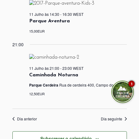
11 Julho às 14:30
-
16:30
WEST
Parque Aventura
15,00EUR
21:00
11 Julho às 21:00
-
23:00
WEST
Caminhada Noturna
1
Parque Cerdeira
Rua de cerdeira 400, Campo do gerês
12,50EUR
Dia anterior
Dia seguinte
Subscrever o calendário