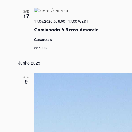
SÁB
17
17/05/2025 às 9:00
-
17:00
WEST
Caminhada à Serra Amarela
Casarotas
22,5EUR
Junho 2025
SEG
9