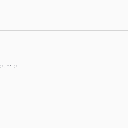
ga, Portugal
l