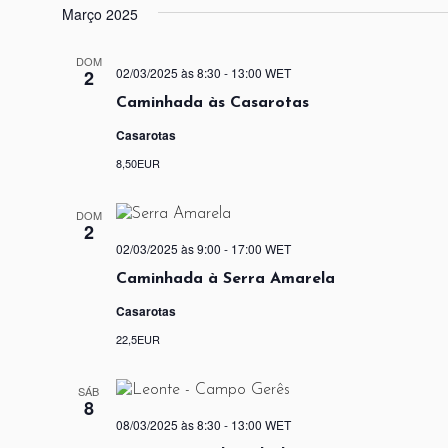
Março 2025
DOM
02/03/2025 às 8:30
-
13:00
WET
2
Caminhada às Casarotas
Casarotas
8,50EUR
DOM
2
02/03/2025 às 9:00
-
17:00
WET
Caminhada à Serra Amarela
Casarotas
22,5EUR
SÁB
8
08/03/2025 às 8:30
-
13:00
WET