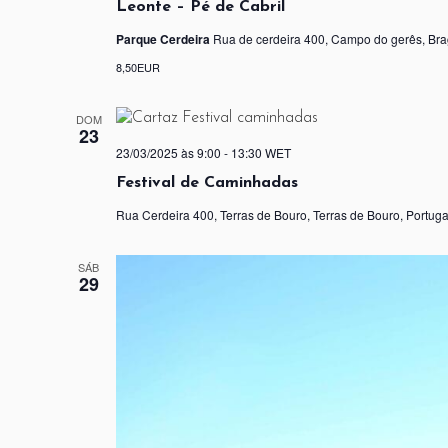
Leonte – Pé de Cabril
Parque Cerdeira
Rua de cerdeira 400, Campo do gerês, Bra
8,50EUR
DOM
23
23/03/2025 às 9:00
-
13:30
WET
Festival de Caminhadas
Rua Cerdeira 400, Terras de Bouro, Terras de Bouro, Portuga
SÁB
29