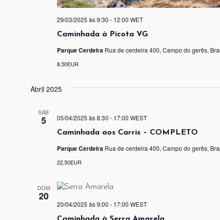
29/03/2025 às 9:30
-
12:00
WET
Caminhada à Picota VG
Parque Cerdeira
Rua de cerdeira 400, Campo do gerês, Bra
8,50EUR
Abril 2025
SÁB
05/04/2025 às 8:30
-
17:00
WEST
5
Caminhada aos Carris – COMPLETO
Parque Cerdeira
Rua de cerdeira 400, Campo do gerês, Bra
22,50EUR
DOM
20
20/04/2025 às 9:00
-
17:00
WEST
Caminhada à Serra Amarela