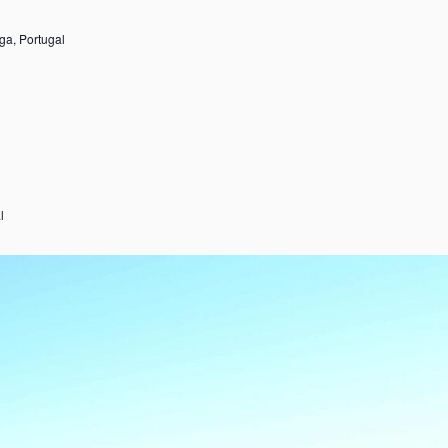
ga, Portugal
l