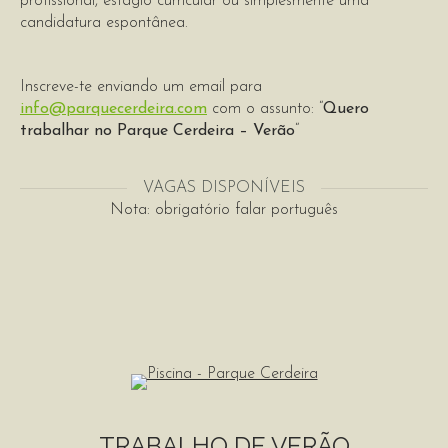
profissional, estágio curricular ou simplesmente uma
candidatura espontânea.
Inscreve-te enviando um email para
info@parquecerdeira.com
com o assunto: “
Quero
trabalhar no Parque Cerdeira – Verão
“
VAGAS DISPONÍVEIS
Nota: obrigatório falar português
TRABALHO DE VERÃO