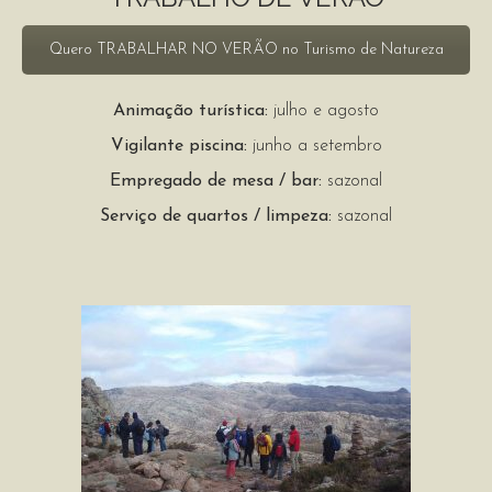
Quero TRABALHAR NO VERÃO no Turismo de Natureza
Animação turística:
julho e agosto
Vigilante piscina:
junho a setembro
Empregado de mesa / bar:
sazonal
Serviço de quartos / limpeza:
sazonal