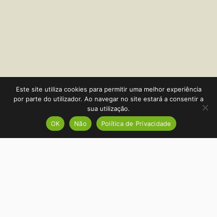
Este site utiliza cookies para permitir uma melhor experiência
por parte do utilizador. Ao navegar no site estará a consentir a
sua utilização.
OK
Não
Política de Privacidade
Quem Somos