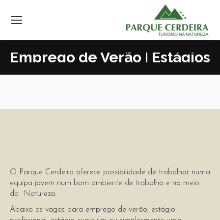
Emprego de Verão | Estágios
O Parque Cerdeira oferece possibilidade de trabalhar numa
equipa jovem num bom ambiente de trabalho e no meio
da Natureza.
Abaixo as vagas para emprego de verão, estágio