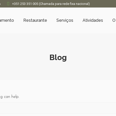
a
+351 253 351 005 (Chamada para rede fixa nacional)
jamento
Restaurante
Serviços
Atividades
O
Blog
ng can help.