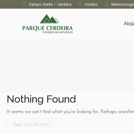
Campo Gerês – Cerdeira
Horário
Meteorologi
Alo
Nothing Found
It seems we can’t find what you’re looking for. Perhaps searchi
Search: