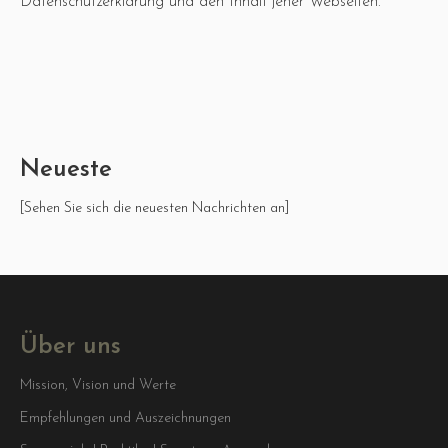
Datenschutzerklärung und den Inhalt jener Webseiten.
Neueste
[Sehen Sie sich die neuesten Nachrichten an]
Über uns
Mission, Vision und Werte
Empfehlungen und Auszeichnungen