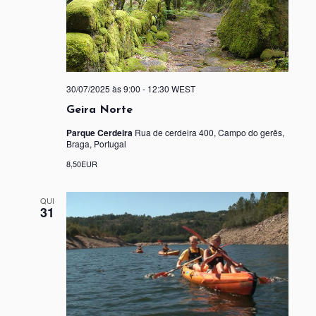
30/07/2025 às 9:00
-
12:30
WEST
Geira Norte
Parque Cerdeira
Rua de cerdeira 400, Campo do gerês,
Braga, Portugal
8,50EUR
QUI
31