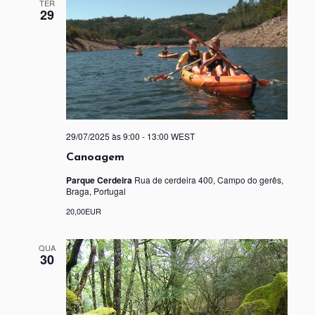
TER
29
29/07/2025 às 9:00
-
13:00
WEST
Canoagem
Parque Cerdeira
Rua de cerdeira 400, Campo do gerês,
Braga, Portugal
20,00EUR
QUA
30