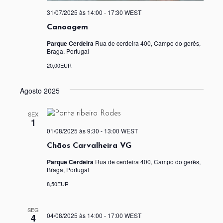
31/07/2025 às 14:00
-
17:30
WEST
Canoagem
Parque Cerdeira
Rua de cerdeira 400, Campo do gerês,
Braga, Portugal
20,00EUR
Agosto 2025
SEX
1
01/08/2025 às 9:30
-
13:00
WEST
Chãos Carvalheira VG
Parque Cerdeira
Rua de cerdeira 400, Campo do gerês,
Braga, Portugal
8,50EUR
SEG
04/08/2025 às 14:00
-
17:00
WEST
4