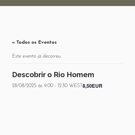
« Todos os Eventos
Este evento já decorreu.
Descobrir o Rio Homem
8,50EUR
28/08/2025 às 9:00
-
12:30
WEST