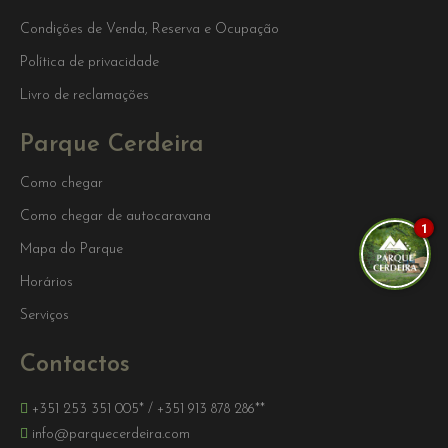
Condições de Venda, Reserva e Ocupação
Política de privacidade
Livro de reclamações
Parque Cerdeira
Como chegar
Como chegar de autocaravana
1
Mapa do Parque
Horários
Serviços
Contactos
+351 253 351 005*
/
+351 913 878 286**
info@parquecerdeira.com