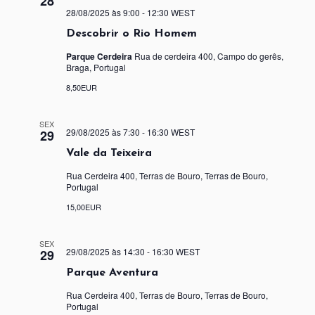
28
28/08/2025 às 9:00
-
12:30
WEST
Descobrir o Rio Homem
Parque Cerdeira
Rua de cerdeira 400, Campo do gerês,
Braga, Portugal
8,50EUR
SEX
29/08/2025 às 7:30
-
16:30
WEST
29
Vale da Teixeira
Rua Cerdeira 400, Terras de Bouro, Terras de Bouro,
Portugal
15,00EUR
SEX
29/08/2025 às 14:30
-
16:30
WEST
29
Parque Aventura
Rua Cerdeira 400, Terras de Bouro, Terras de Bouro,
Portugal