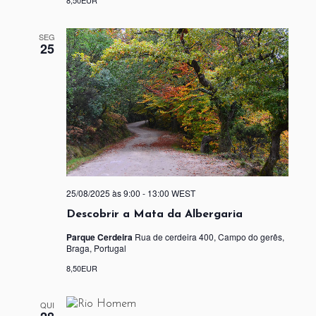
8,50EUR
SEG
25
25/08/2025 às 9:00
-
13:00
WEST
Descobrir a Mata da Albergaria
Parque Cerdeira
Rua de cerdeira 400, Campo do gerês,
Braga, Portugal
8,50EUR
QUI