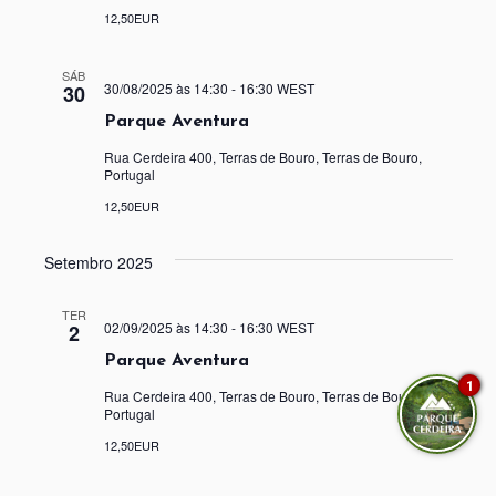
12,50EUR
SÁB
30/08/2025 às 14:30
-
16:30
WEST
30
Parque Aventura
Rua Cerdeira 400, Terras de Bouro, Terras de Bouro,
Portugal
12,50EUR
Setembro 2025
TER
02/09/2025 às 14:30
-
16:30
WEST
2
Parque Aventura
1
Rua Cerdeira 400, Terras de Bouro, Terras de Bouro,
Portugal
12,50EUR