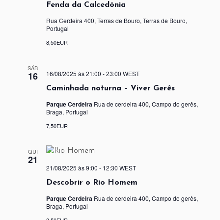
Fenda da Calcedónia
Rua Cerdeira 400, Terras de Bouro, Terras de Bouro,
Portugal
8,50EUR
SÁB
16/08/2025 às 21:00
-
23:00
WEST
16
Caminhada noturna – Viver Gerês
Parque Cerdeira
Rua de cerdeira 400, Campo do gerês,
Braga, Portugal
7,50EUR
QUI
21
21/08/2025 às 9:00
-
12:30
WEST
Descobrir o Rio Homem
Parque Cerdeira
Rua de cerdeira 400, Campo do gerês,
Braga, Portugal