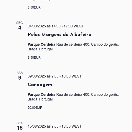
8,50EUR
SEG
04/08/2025 às 14:00
-
17:00
WEST
4
Pelas Margens da Albufeira
Parque Cerdeira
Rua de cerdeira 400, Campo do gerês,
Braga, Portugal
8,50EUR
SÁB
09/08/2025 às 9:00
-
13:00
WEST
9
Canoagem
Parque Cerdeira
Rua de cerdeira 400, Campo do gerês,
Braga, Portugal
20,00EUR
SEX
15/08/2025 às 9:00
-
13:00
WEST
15