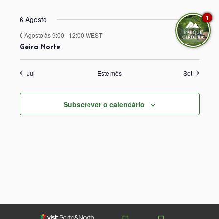
eventos
eventos
eventos
eventos
eventos
eventos
eventos
6 Agosto
1
6 Agosto às 9:00
-
12:00
WEST
Geira Norte
Jul
Este mês
Set
Subscrever o calendário