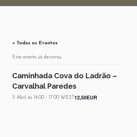
« Todos os Eventos
Este evento já decorreu.
Caminhada Cova do Ladrão –
Carvalhal Paredes
12,50EUR
5 Abril às 14:00
-
17:00
WEST