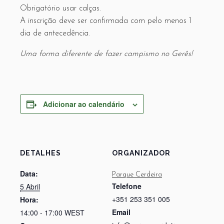
Obrigatório usar calças.
A inscrição deve ser confirmada com pelo menos 1
dia de antecedência.
Uma forma diferente de fazer campismo no Gerês!
Adicionar ao calendário
DETALHES
ORGANIZADOR
Data:
Parque Cerdeira
Telefone
5 Abril
+351 253 351 005
Hora:
Email
14:00 - 17:00
WEST