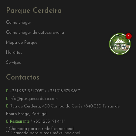
Parque Cerdeira
Como chegar
Como chegar de autocaravana
1
Mapa do Parque
Horários
Serviços
Contactos
+351 253 351 005*
/
+351 913 878 286**
info@parquecerdeira.com
Rua de Cerdeira, 400 Campo do Gerês 4840-030 Terras de
Bouro Braga, Portugal
Restaurante
/
+351 253 191 441*
* Chamada para a rede fixa nacional
** Chamada para a rede móvel nacional