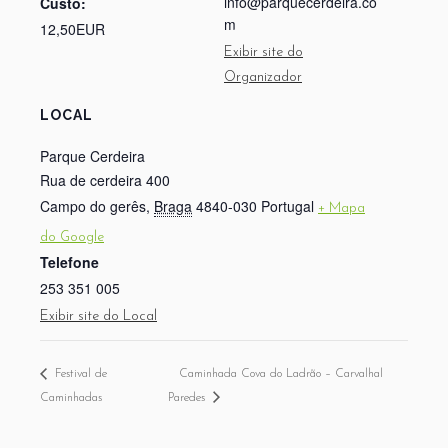
info@parquecerdeira.co
Custo:
m
12,50EUR
Exibir site do
Organizador
LOCAL
Parque Cerdeira
Rua de cerdeira 400
Campo do gerês
,
Braga
4840-030
Portugal
+ Mapa
do Google
Telefone
253 351 005
Exibir site do Local
Festival de
Caminhada Cova do Ladrão – Carvalhal
Caminhadas
Paredes