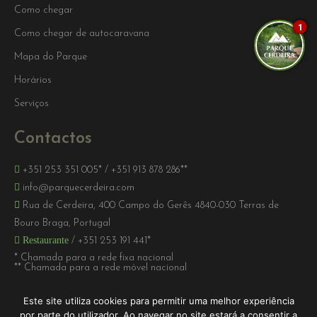
Como chegar
1
Como chegar de autocaravana
Mapa do Parque
Horários
Serviços
Contactos
+351 253 351 005*
/
+351 913 878 286**
info@parquecerdeira.com
Rua de Cerdeira, 400 Campo do Gerês 4840-030 Terras de
Bouro Braga, Portugal
Restaurante
/
+351 253 191 441*
* Chamada para a rede fixa nacional
** Chamada para a rede móvel nacional
Este site utiliza cookies para permitir uma melhor experiência
por parte do utilizador. Ao navegar no site estará a consentir a