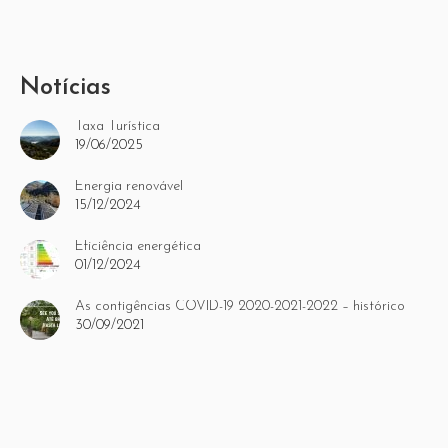
Notícias
Taxa Turística
19/06/2025
Energia renovável
15/12/2024
Eficiência energética
01/12/2024
As contigências COVID-19 2020-2021-2022 – histórico
30/09/2021