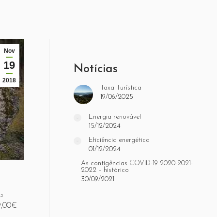
Nov
19
Notícias
2018
Taxa Turística
19/06/2025
Energia renovável
15/12/2024
Eficiência energética
01/12/2024
As contigências COVID-19 2020-2021-
2022 – histórico
30/09/2021
a
9,00€