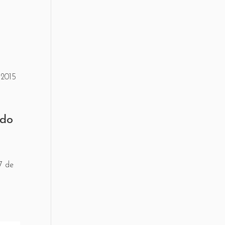
 2015
 do
7 de