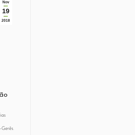
Nov
19
2018
ção
ias
-Gerês.