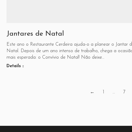
Jantares de Natal
Este ano o Restaurante Cerdeira ajuda-o a planear o Jantar 
Natal. Depois de um ano intenso de trabalho, chega a ocasiã
mais esperada: o Convívio de Natal! Não deixe…
Details
←
1
…
7