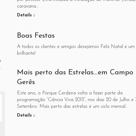
caravana…
Details
Boas Festas
A todos os clientes e amigos desejamos Feliz Natal e um
brilhante!
o
…
Mais perto das Estrelas…em Campo
Gerês
Este ano, o Parque Cerdeira volta a fazer parte da
programação “Ciência Viva 2013”, nos dias 20 de Julho e 
Setembro. Mais perto das estrelas é um ciclo mensal…
Details