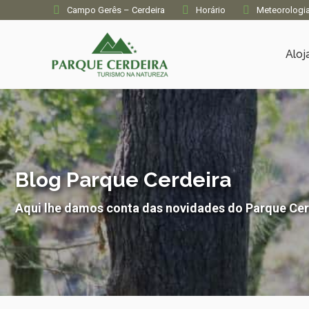
Campo Gerês – Cerdeira
Horário
Meteorologi
Alo
Blog Parque Cerdeira
Aqui lhe damos conta das novidades do Parque Cer