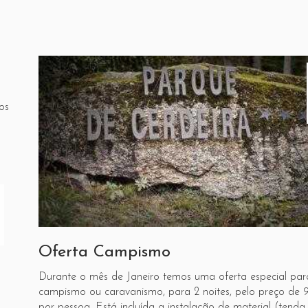
os
Oferta Campismo
Durante o mês de Janeiro temos uma oferta especial par
campismo ou caravanismo, para 2 noites, pelo preço de 
por pessoa. Está incluída a instalação de material (tenda,