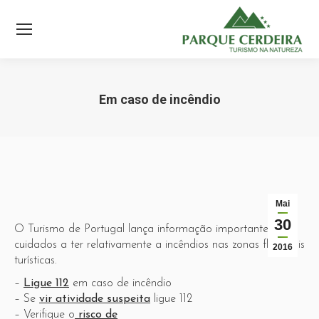
Em caso de incêndio
Mai
30
O Turismo de Portugal lança informação importante nos
cuidados a ter relativamente a incêndios nas zonas florestais
2016
turísticas.
–
Ligue 112
em caso de incêndio
– Se
vir atividade suspeita
ligue 112
– Verifique o
risco de