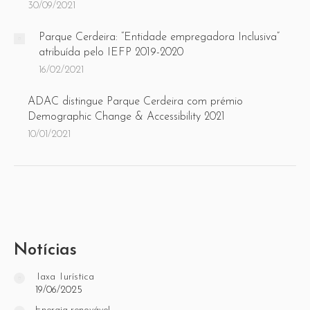
30/09/2021
Parque Cerdeira: “Entidade empregadora Inclusiva”
atribuída pelo IEFP 2019-2020
16/02/2021
ADAC distingue Parque Cerdeira com prémio
Demographic Change & Accessibility 2021
10/01/2021
Notícias
Taxa Turística
19/06/2025