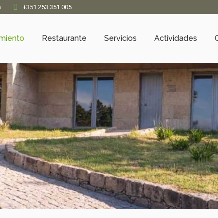
a
+351 253 351 005
amiento
Restaurante
Servicios
Actividades