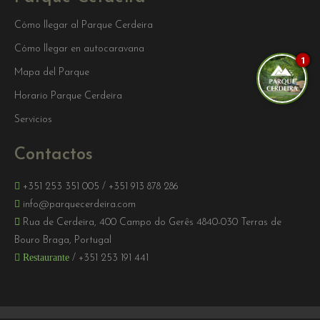
Cómo llegar al Parque Cerdeira
Cómo llegar en autocaravana
1
Mapa del Parque
Horario Parque Cerdeira
Servicios
Contactos
+351 253 351 005
/
+351 913 878 286
info@parquecerdeira.com
Rua de Cerdeira, 400 Campo do Gerês 4840-030 Terras de
Bouro Braga, Portugal
Restaurante
/
+351 253 191 441