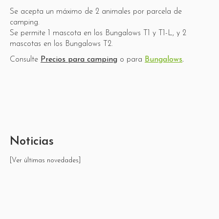
Se acepta un máximo de 2 animales por parcela de
camping.
Se permite 1 mascota en los Bungalows T1 y T1-L, y 2
mascotas en los Bungalows T2.
Consulte
Precios para camping
o para
Bungalows
.
Noticias
[Ver últimas novedades]