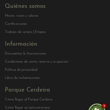
Quiénes somos
Misión, visión y valores
Certificaciones
Trabajo de verano | Etapas
Información
Descuentos & Asociaciones
Condiciones de venta, reserva y ocupación
Política de privacidad
Libro de reclamaciones
Parque Cerdeira
Cómo llegar al Parque Cerdeira
1
Cómo llegar en autocaravana