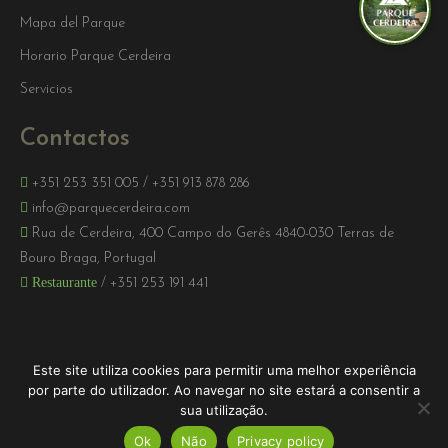
Mapa del Parque
Horario Parque Cerdeira
Servicios
Contactos
+351 253 351 005
/
+351 913 878 286
info@parquecerdeira.com
Rua de Cerdeira, 400 Campo do Gerês 4840-030 Terras de
Bouro Braga, Portugal
Restaurante
/
+351 253 191 441
Este site utiliza cookies para permitir uma melhor experiência
por parte do utilizador. Ao navegar no site estará a consentir a
sua utilização.
Ok
Não
Privacy policy