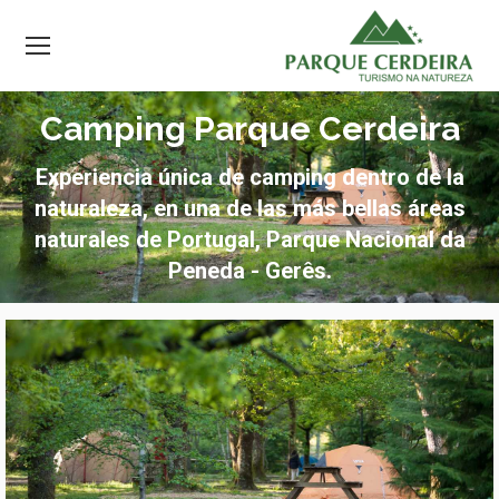
Camping Parque Cerdeira
Experiencia única de camping dentro de la
naturaleza, en una de las más bellas áreas
naturales de Portugal, Parque Nacional da
Peneda - Gerês.