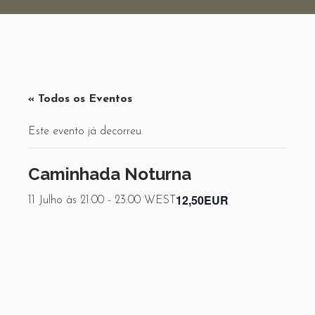
« Todos os Eventos
Este evento já decorreu.
Caminhada Noturna
12,50EUR
11 Julho às 21:00
-
23:00
WEST