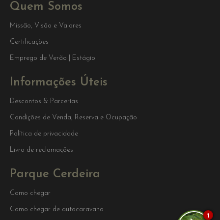
Quem Somos
Missão, Visão e Valores
Certificações
Emprego de Verão | Estágio
Informações Úteis
Descontos & Parcerias
Condições de Venda, Reserva e Ocupação
Política de privacidade
Livro de reclamações
Parque Cerdeira
Como chegar
Como chegar de autocaravana
1