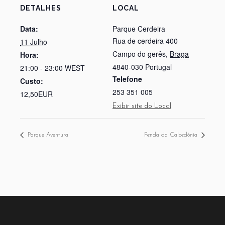
DETALHES
LOCAL
Data:
Parque Cerdeira
Rua de cerdeira 400
11 Julho
Campo do gerês
,
Braga
Hora:
4840-030
Portugal
21:00 - 23:00
WEST
Telefone
Custo:
253 351 005
12,50EUR
Exibir site do Local
Parque Aventura
Fenda da Calcedónia