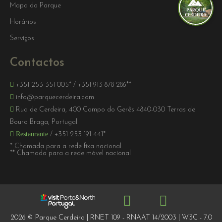
Mapa do Parque
Horários
Serviços
Contactos
+351 253 351 005*
/
+351 913 878 286**
info@parquecerdeira.com
Rua de Cerdeira, 400 Campo do Gerês 4840-030 Terras de
Bouro Braga, Portugal
Restaurante
/
+351 253 191 441*
* Chamada para a rede fixa nacional
** Chamada para a rede móvel nacional
2026 © Parque Cerdeira | RNET 109 - RNAAT 14/2003 | W3C - 7.0