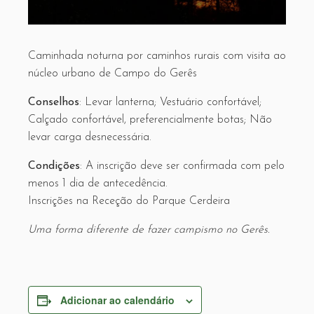
Caminhada noturna por caminhos rurais com visita ao
núcleo urbano de Campo do Gerês
Conselhos
: Levar lanterna; Vestuário confortável;
Calçado confortável, preferencialmente botas; Não
levar carga desnecessária.
Condições
: A inscrição deve ser confirmada com pelo
menos 1 dia de antecedência.
Inscrições na Receção do Parque Cerdeira
Uma forma diferente de fazer campismo no Gerês.
Adicionar ao calendário