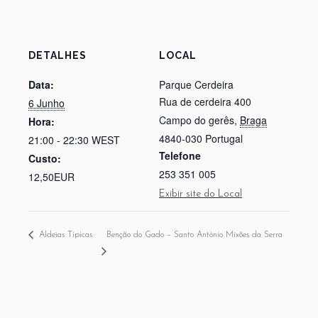
DETALHES
LOCAL
Data:
Parque Cerdeira
Rua de cerdeira 400
6 Junho
Campo do gerês
,
Braga
Hora:
4840-030
Portugal
21:00 - 22:30
WEST
Telefone
Custo:
253 351 005
12,50EUR
Exibir site do Local
Aldeias Típicas
Benção do Gado – Santo António Mixões da Serra