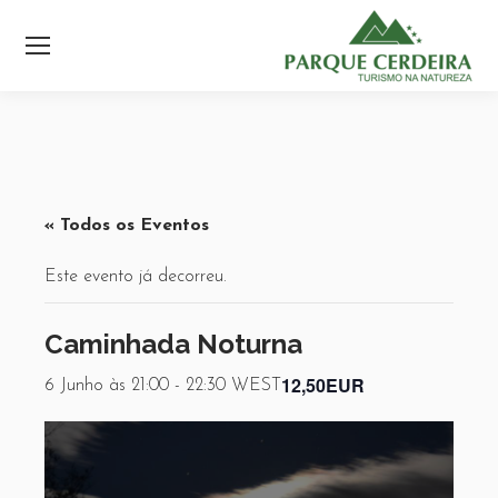
« Todos os Eventos
Este evento já decorreu.
Caminhada Noturna
12,50EUR
6 Junho às 21:00
-
22:30
WEST