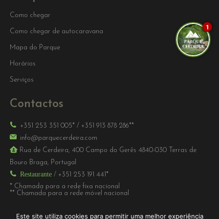
Como chegar
1
Como chegar de autocaravana
Mapa do Parque
Horários
Serviços
Contactos
+351 253 351 005*
/
+351 913 878 286**
info@parquecerdeira.com
Rua de Cerdeira, 400 Campo do Gerês 4840-030 Terras de
Bouro Braga, Portugal
Restaurante
/
+351 253 191 441*
* Chamada para a rede fixa nacional
** Chamada para a rede móvel nacional
Este site utiliza cookies para permitir uma melhor experiência