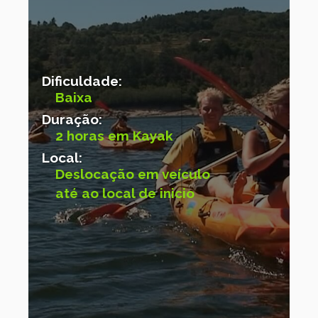
Dificuldade:
Baixa
Duração:
2 horas em Kayak
Local:
Deslocação em veículo
até ao local de inicio