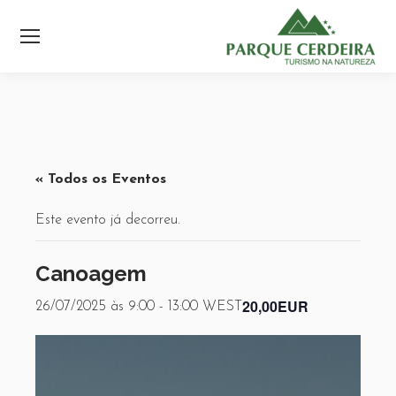
« Todos os Eventos
Este evento já decorreu.
Canoagem
20,00EUR
26/07/2025 às 9:00
-
13:00
WEST