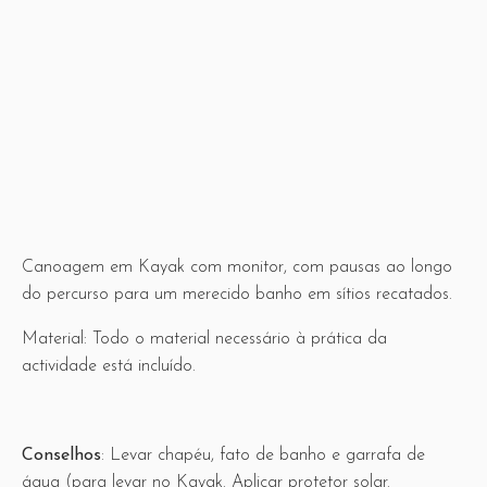
Canoagem em Kayak com monitor, com pausas ao longo
do percurso para um merecido banho em sítios recatados.
Material: Todo o material necessário à prática da
actividade está incluído.
Conselhos
: Levar chapéu, fato de banho e garrafa de
água (para levar no Kayak. Aplicar protetor solar.