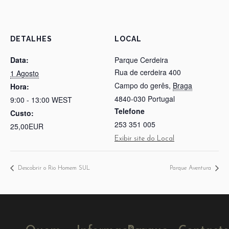
DETALHES
LOCAL
Data:
Parque Cerdeira
Rua de cerdeira 400
1 Agosto
Campo do gerês
,
Braga
Hora:
4840-030
Portugal
9:00 - 13:00
WEST
Telefone
Custo:
253 351 005
25,00EUR
Exibir site do Local
Descobrir o Rio Homem SUL
Parque Aventura