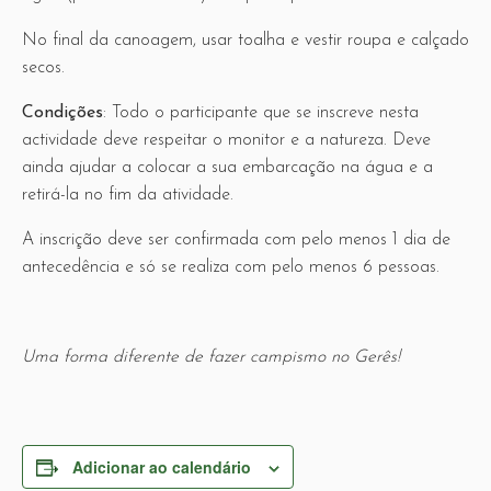
No final da canoagem, usar toalha e vestir roupa e calçado
secos.
Condições
: Todo o participante que se inscreve nesta
actividade deve respeitar o monitor e a natureza. Deve
ainda ajudar a colocar a sua embarcação na água e a
retirá-la no fim da atividade.
A inscrição deve ser confirmada com pelo menos 1 dia de
antecedência e só se realiza com pelo menos 6 pessoas.
Uma forma diferente de fazer campismo no Gerês!
Adicionar ao calendário