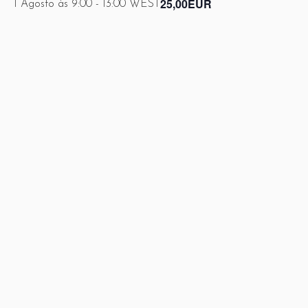
25,00EUR
1 Agosto às 9:00
-
13:00
WEST