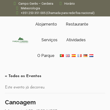
Campo Gerês – Cerdeira
Horário
Meteorologia
+351 253 351 005 (Chamada para rede fixa nacional)
Alojamento
Restaurante
Serviços
Atividades
O Parque
« Todos os Eventos
Este evento já decorreu.
Canoagem