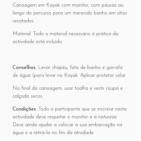
Canoagem em Kayak com monitor, com pausas ao
longo do percurso para um merecido banho em sítios
recatados.
Material: Todo o material necessário à prática da
actividade está incluído.
Conselhos
: Levar chapéu, fato de banho e garrafa
de água (para levar no Kayak. Aplicar protetor solar.
No final da canoagem, usar toalha e vestir roupa e
calçado secos.
Condições
: Todo o participante que se inscreve nesta
actividade deve respeitar o monitor e a natureza.
Deve ainda ajudar a colocar a sua embarcação na
água e a retirá-la no fim da atividade.