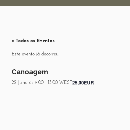
« Todos os Eventos
Este evento já decorreu.
Canoagem
25,00EUR
22 Julho às 9:00
-
13:00
WEST