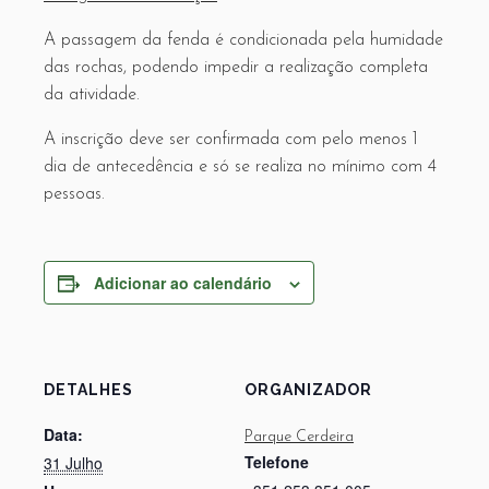
A passagem da fenda é condicionada pela humidade
das rochas, podendo impedir a realização completa
da atividade.
A inscrição deve ser confirmada com pelo menos 1
dia de antecedência e só se realiza no mínimo com 4
pessoas.
Adicionar ao calendário
DETALHES
ORGANIZADOR
Data:
Parque Cerdeira
Telefone
31 Julho