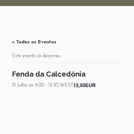
« Todos os Eventos
Este evento já decorreu.
Fenda da Calcedónia
12,50EUR
31 Julho às 9:00
-
12:30
WEST