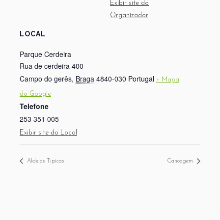
Exibir site do
Organizador
LOCAL
Parque Cerdeira
Rua de cerdeira 400
Campo do gerês
,
Braga
4840-030
Portugal
+ Mapa
do Google
Telefone
253 351 005
Exibir site do Local
Aldeias Típicas
Canoagem