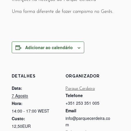
Uma forma diferente de fazer campismo no Gerês.
Adicionar ao calendário
DETALHES
ORGANIZADOR
Data:
Parque Cerdeira
Telefone
7 Agosto
+351 253 351 005
Hora:
Email
14:00 - 17:00
WEST
info@parquecerdeira.co
Custo:
m
12,50EUR