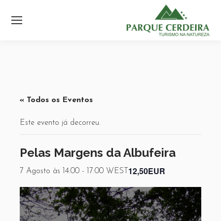
« Todos os Eventos
Este evento já decorreu.
Pelas Margens da Albufeira
12,50EUR
7 Agosto às 14:00
-
17:00
WEST