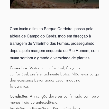
Com início e fim no Parque Cerdeira, passa pela
aldeia de Campo do Gerês, indo em direcção à
Barragem de Vilarinho das Furnas, prosseguindo
depois pela margem esquerda do Rio Homem, com
muita sombra e grande diversidade de plantas.
Conselhos
: Vestuário confortável; Calçado
confortável, preferencialmente botas; Não levar carga
desnecessária; Levar água; Levar máquina
fotográfica.
Condições
: A inscrição deve ser confirmada com pelo
menos 1 dia de antecedência.
Inscrições na Receção do Parque Cerdeira