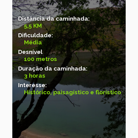
Distância da caminhada:
5,5 KM
Dificuldade:
Média
Desnível
100 metros
Duração da caminhada:
3 horas
Interesse:
Histórico, paisagístico e florístico