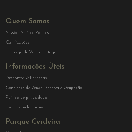
Quem Somos
Missão, Visão e Valores
Certificações
Emprego de Verão | Estágio
Informações Úteis
Descontos & Parcerias
Condições de Venda, Reserva e Ocupação
Política de privacidade
Livro de reclamações
Parque Cerdeira