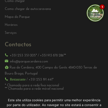
Como chegar
1
Como chegar de autocaravana
Mapa do Parque
Horários
Serviços
Contactos
+351 253 351 005*
/
+351 913 878 286**
info@parquecerdeira.com
Rua de Cerdeira, 400 Campo do Gerês 4840-030 Terras de
Bouro Braga, Portugal
Restaurante
/
+351 253 191 441*
* Chamada para a rede fixa nacional
** Chamada para a rede móvel nacional
Este site utiliza cookies para permitir uma melhor experiência
por parte do utilizador. Ao navegar no site estará a consentir a