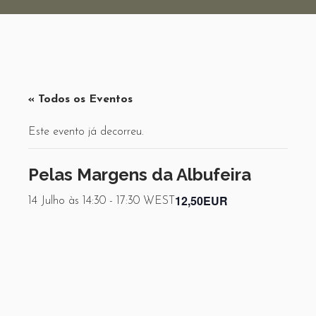
« Todos os Eventos
Este evento já decorreu.
Pelas Margens da Albufeira
12,50EUR
14 Julho às 14:30
-
17:30
WEST