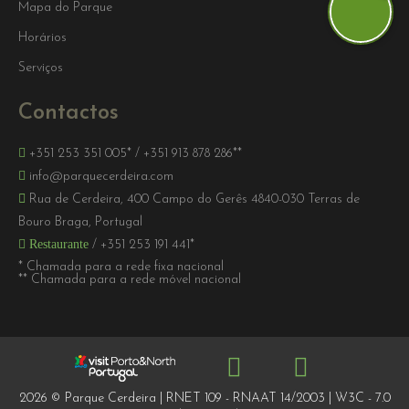
Mapa do Parque
Horários
Serviços
Contactos
+351 253 351 005*
/
+351 913 878 286**
info@parquecerdeira.com
Rua de Cerdeira, 400 Campo do Gerês 4840-030 Terras de
Bouro Braga, Portugal
Restaurante
/
+351 253 191 441*
* Chamada para a rede fixa nacional
** Chamada para a rede móvel nacional
2026 © Parque Cerdeira | RNET 109 - RNAAT 14/2003 | W3C - 7.0