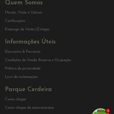
Quem Somos
Missão, Visão e Valores
Certificações
Emprego de Verão | Estágio
Informações Úteis
Descontos & Parcerias
Condições de Venda, Reserva e Ocupação
Política de privacidade
Livro de reclamações
Parque Cerdeira
Como chegar
Como chegar de autocaravana
1