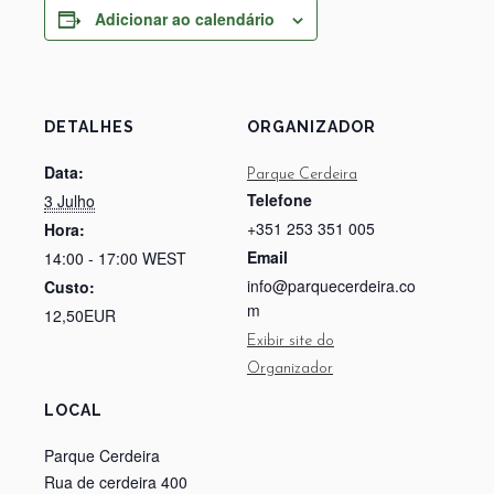
Adicionar ao calendário
DETALHES
ORGANIZADOR
Data:
Parque Cerdeira
Telefone
3 Julho
+351 253 351 005
Hora:
Email
14:00 - 17:00
WEST
info@parquecerdeira.co
Custo:
m
12,50EUR
Exibir site do
Organizador
LOCAL
Parque Cerdeira
Rua de cerdeira 400