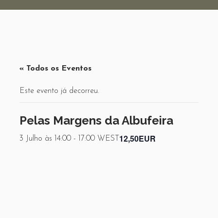
« Todos os Eventos
Este evento já decorreu.
Pelas Margens da Albufeira
12,50EUR
3 Julho às 14:00
-
17:00
WEST