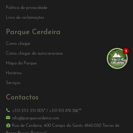
Política de privacidade
Livro de reclamações
Parque Cerdeira
Como chegar
1
Como chegar de autocaravana
Mapa do Parque
Horários
Serviços
Contactos
+351 253 351 005*
/
+351 913 878 286**
info@parquecerdeira.com
Rua de Cerdeira, 400 Campo do Gerês 4840-030 Terras de