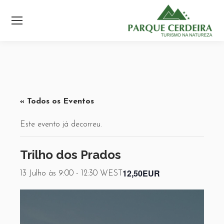
« Todos os Eventos
Este evento já decorreu.
Trilho dos Prados
12,50EUR
13 Julho às 9:00
-
12:30
WEST