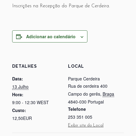
Inscrições na Recepção do Parque de Cerdeira.
Adicionar ao calendário
DETALHES
LOCAL
Data:
Parque Cerdeira
Rua de cerdeira 400
13 Julho
Campo do gerês
,
Braga
Hora:
4840-030
Portugal
9:00 - 12:30
WEST
Telefone
Custo:
253 351 005
12,50EUR
Exibir site do Local