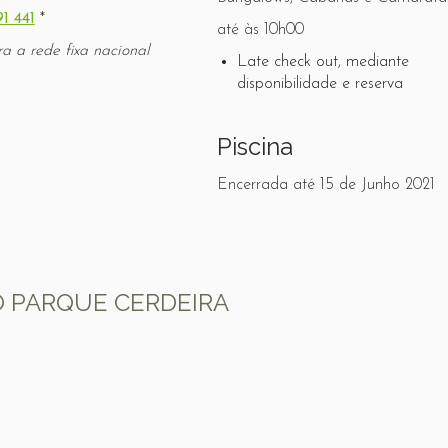
91 441
*
até às 10h00
 a rede fixa nacional
Late check out, mediante
disponibilidade e reserva
Piscina
Encerrada até 15 de Junho 2021
 PARQUE CERDEIRA