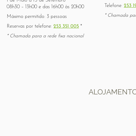
1 de Maio a 15 de Setembro
Telefone:
253 1
08h30 – 13h00 e das 16h00 às 20h00
* Chamada para
Máximo permitido: 3 pessoas
Reservas por telefone:
253 351 005
*
* Chamada para a rede fixa nacional
ALOJAMENTO