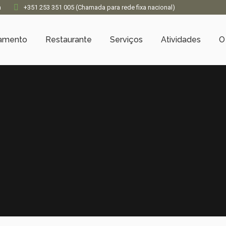
a
+351 253 351 005 (Chamada para rede fixa nacional)
jamento
Restaurante
Serviços
Atividades
O