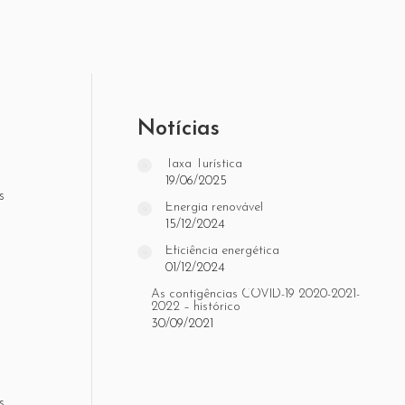
Notícias
Taxa Turística
19/06/2025
s
Energia renovável
15/12/2024
Eficiência energética
01/12/2024
As contigências COVID-19 2020-2021-
2022 – histórico
30/09/2021
s