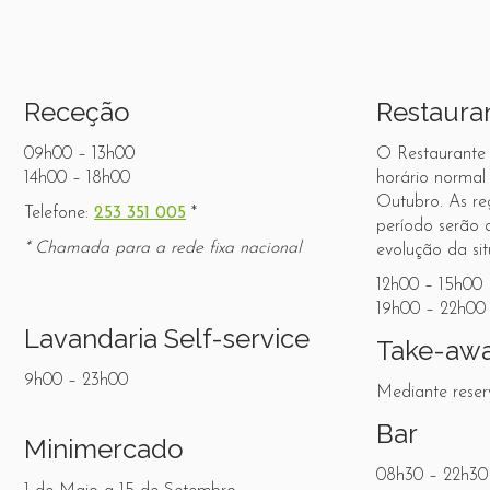
Receção
Restaura
09h00 – 13h00
O Restaurante
14h00 – 18h00
horário normal
Outubro. As re
Telefone:
253 351 005
*
período serão 
* Chamada para a rede fixa nacional
evolução da si
12h00 – 15h00
19h00 – 22h00
Lavandaria Self-service
Take-aw
9h00 – 23h00
Mediante reser
Bar
Minimercado
08h30 – 22h30