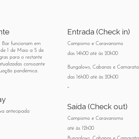
nte
Entrada (Check in)
 Bar funcionam em
Campismo e Caravanismo
 de 1 de Maio a 5 de
das 14h00 até às 20h00
gras para o restante
atualizadas consoante
Bungalows, Cabanas e Camarata
tuação pandémica.
das 16h00 até às 20h00
ay
Saída (Check out)
va antecipada
Campismo e Caravanismo
até às 12h00
Bungalows, Cabanas e Camarata