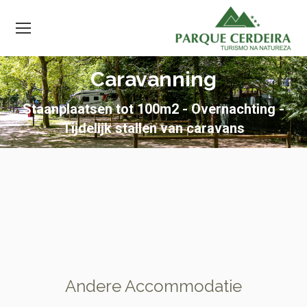
Caravanning
Staanplaatsen tot 100m2 - Overnachting -
Tijdelijk stallen van caravans
Andere Accommodatie