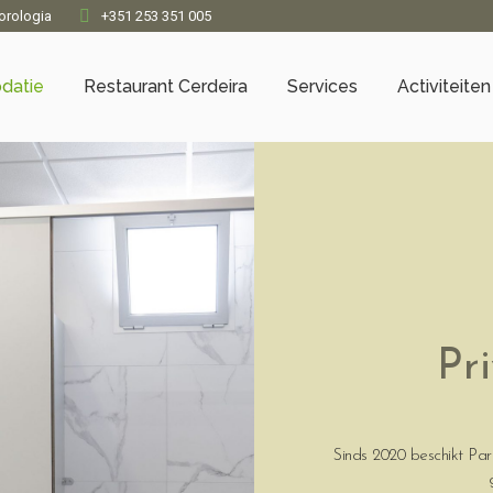
orologia
+351 253 351 005
datie
Restaurant Cerdeira
Services
Activiteiten
Pr
Sinds 2020 beschikt Par