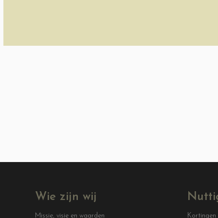
Wie zijn wij
Nutti
Missie, visie en waarden
Kortingen