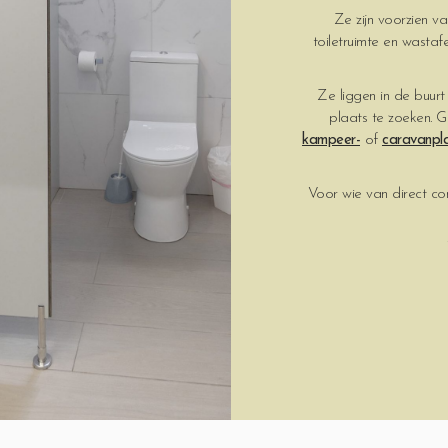
Ze zijn voorzien 
toiletruimte en wasta
Ze liggen in de buur
plaats te zoeken. G
kampeer-
of
caravanpl
Voor wie van direct co