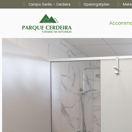
Campo Gerês – Cerdeira
Openingstijden
Mete
Accommo