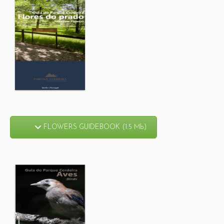
FLOWERS GUIDEBOOK (1.5 Mb)