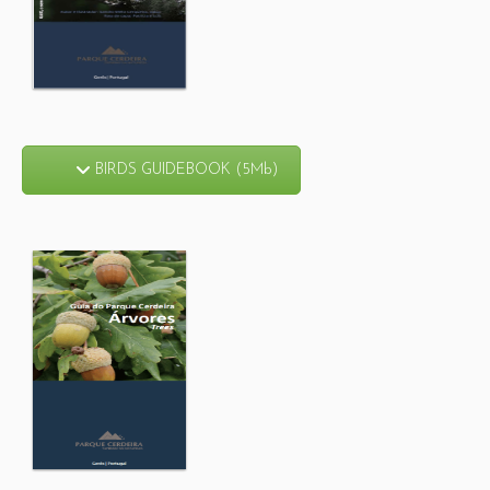
BIRDS GUIDEBOOK (5Mb)