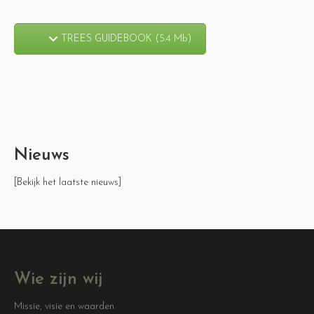
TREES GUIDEBOOK (5.4 Mb)
Nieuws
[Bekijk het laatste nieuws]
Wie zijn wij
Missie, visie en waarden