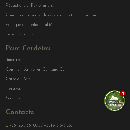
Réductions et Partenariats
Conditions de vente, de réservation et d’occupation
Politique de confidentialité
Livre de plainte
Parc Cerdeira
Itinéraire
Comment Arriver en Camping-Car
Carte du Parc
Horaires
1
Services
Contacts
+351 253 351 005
/
+351 913 878 286