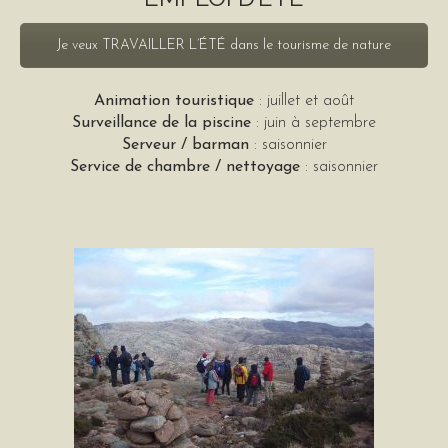
Je veux TRAVAILLER L’ÉTÉ dans le tourisme de nature
Animation touristique
: juillet et août
Surveillance de la piscine
: juin à septembre
Serveur / barman
: saisonnier
Service de chambre / nettoyage
: saisonnier