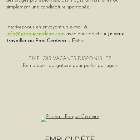
des stages professionnels, des stages universitaires ou
simplement une candidature spontanée.
Inscrivez-vous en envoyant un e-mail à
info@parquecerdeira.com
avec pour objet :
« Je veux
travailler au Parc Cerdeira – Été »
EMPLOIS VACANTS DISPONIBLES
Remarque : obligatoire pour parler portugais
EMPLOI D’ÉTÉ