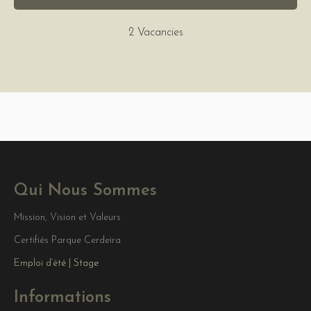
2 Vacancies
Qui Nous Sommes
Mission, Vision et Valeurs
Certifiés Parque Cerdeira
Emploi d’été | Stage
Informations