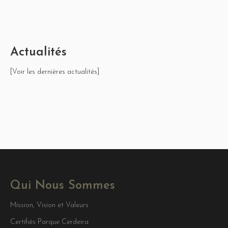
Actualités
[Voir les dernières actualités]
Qui Nous Sommes
Mission, Vision et Valeurs
Certifiés Parque Cerdeira