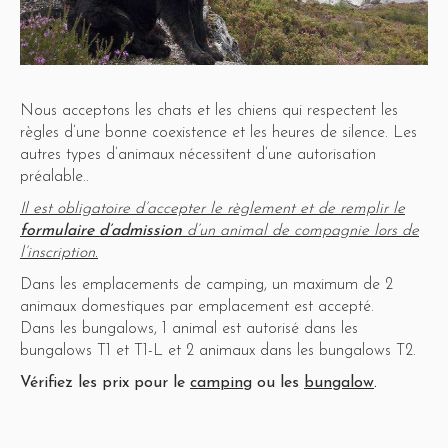
Nous acceptons les chats et les chiens qui respectent les
règles d’une bonne coexistence et les heures de silence. Les
autres types d’animaux nécessitent d’une autorisation
préalable..
Il est obligatoire d’accepter le règlement et de remplir le
formulaire d’admission
d’un animal de compagnie lors de
l’inscription.
Dans les emplacements de camping, un maximum de 2
animaux domestiques par emplacement est accepté.
Dans les bungalows, 1 animal est autorisé dans les
bungalows T1 et T1-L et 2 animaux dans les bungalows T2.
Vérifiez les prix pour le
camping
ou les
bungalow
.