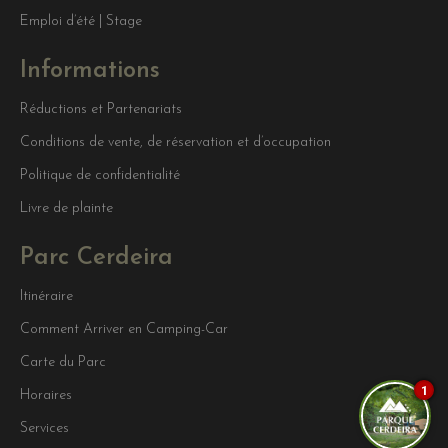
Emploi d’été | Stage
Informations
Réductions et Partenariats
Conditions de vente, de réservation et d’occupation
Politique de confidentialité
Livre de plainte
Parc Cerdeira
Itinéraire
Comment Arriver en Camping-Car
Carte du Parc
1
Horaires
Services