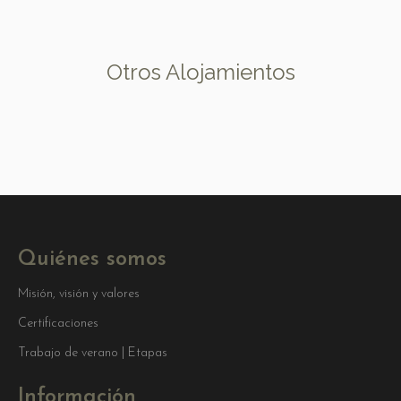
Otros Alojamientos
Quiénes somos
Misión, visión y valores
Certificaciones
Trabajo de verano | Etapas
Información