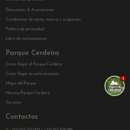
Descuentos & Asociaciones
Condiciones de venta, reserva y ocupación
Política de privacidad
Libro de reclamaciones
Parque Cerdeira
Cómo llegar al Parque Cerdeira
Cómo llegar en autocaravana
1
Mapa del Parque
Horario Parque Cerdeira
Servicios
Contactos
+351 253 351 005
/
+351 913 878 286