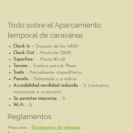
Todo sobre el Aparcamiento
temporal de caravanas
Check In –
Después de las 14h00
Check Out
– Hasta las 12h00
Superficie
– Hasta 80 m2
Terreno
– Sombra parcial, Plano
Suelo
– Parcialmente césped/tierra
Parcela
– Delimitada y a indicar
Accesibilidad movilidad reducida
– Sí (vestuarios,
restaurante e recepción)
Se permiten mascotas
– Sí
Wi-Fi
– Sí
Reglamentos
Mascotas –
Reglamento de admisión
​