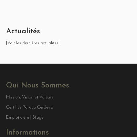
Actualités
[Voir les dernières actualités]
Qui Nous Sommes
Mission, Vision et Valeurs
Certifiés Parque Cerdeira
Emploi d’été | Stage
Informations