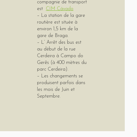
compagnie de transport
est
CIM Cávado
– La station de la gare
routière est située à
environ 1,5 km de la
gare de Braga.
– L’ Arrêt des bus est
au début de la rue
Cerdeira à Campo do
Gerês (à 400 mètres du
parc Cerdeira).
– Les changements se
produisent parfois dans
les mois de Juin et
Septembre.