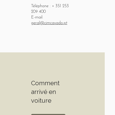
Téléphone : + 351 253
209 400
E-mail:
geral@cimcavado.pt
Comment
arrivé en
voiture