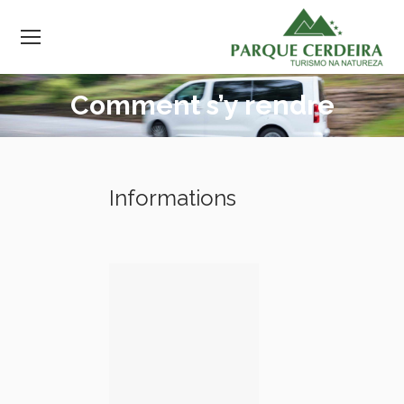
Comment s’y rendre
Informations