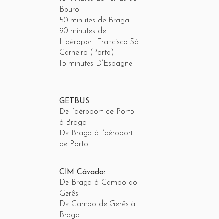
Bouro
50 minutes de Braga
90 minutes de
L’aéroport Francisco Sá
Carneiro (Porto)
15 minutes D’Espagne
GETBUS
De l’aéroport de Porto
à Braga
De Braga à l’aéroport
de Porto
CIM Cávado
:
De Braga à Campo do
Gerês
De Campo de Gerês à
Braga