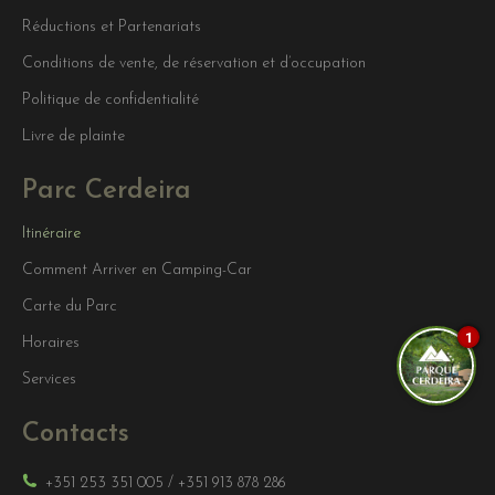
Réductions et Partenariats
Conditions de vente, de réservation et d’occupation
Politique de confidentialité
Livre de plainte
Parc Cerdeira
Itinéraire
Comment Arriver en Camping-Car
Carte du Parc
1
Horaires
Services
Contacts
+351 253 351 005
/
+351 913 878 286