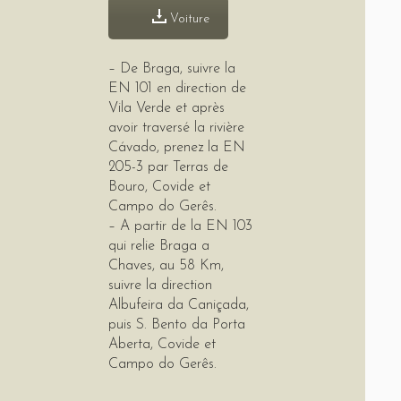
Voiture
– De Braga, suivre la
EN 101 en direction de
Vila Verde et après
avoir traversé la rivière
Cávado, prenez la EN
205-3 par Terras de
Bouro, Covide et
Campo do Gerês.
– A partir de la EN 103
qui relie Braga a
Chaves, au 58 Km,
suivre la direction
Albufeira da Caniçada,
puis S. Bento da Porta
Aberta, Covide et
Campo do Gerês.