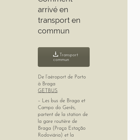
arrivé en
transport en
commun
Transport
commun
De l’aéroport de Porto
à Braga
GETBUS
.
– Les bus de Braga et
Campo do Gerês,
partent de la station de
la gare routière de
Braga (Praça Estação
Rodoviária) et la