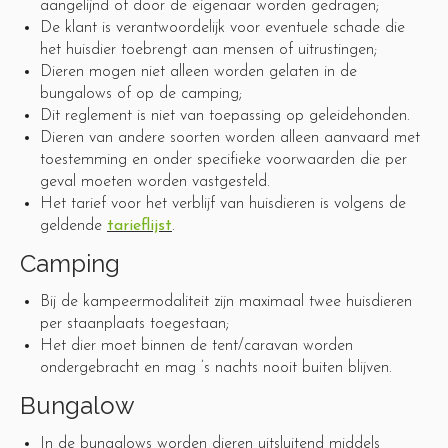
aangelijnd of door de eigenaar worden gedragen;
De klant is verantwoordelijk voor eventuele schade die
het huisdier toebrengt aan mensen of uitrustingen;
Dieren mogen niet alleen worden gelaten in de
bungalows of op de camping;
Dit reglement is niet van toepassing op geleidehonden.
Dieren van andere soorten worden alleen aanvaard met
toestemming en onder specifieke voorwaarden die per
geval moeten worden vastgesteld.
Het tarief voor het verblijf van huisdieren is volgens de
geldende
tarieflijst
.
Camping
Bij de kampeermodaliteit zijn maximaal twee huisdieren
per staanplaats toegestaan;
Het dier moet binnen de tent/caravan worden
ondergebracht en mag ’s nachts nooit buiten blijven.
Bungalow
In de bungalows worden dieren uitsluitend middels