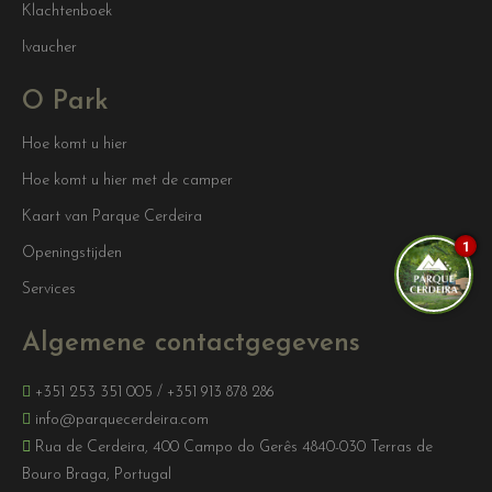
Klachtenboek
Ivaucher
O Park
Hoe komt u hier
Hoe komt u hier met de camper
Kaart van Parque Cerdeira
1
Openingstijden
Services
Algemene contactgegevens
+351 253 351 005
/
+351 913 878 286
info@parquecerdeira.com
Rua de Cerdeira, 400 Campo do Gerês 4840-030 Terras de
Bouro Braga, Portugal