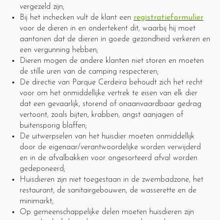
vergezeld zijn;
Bij het inchecken vult de klant een
registratieformulier
voor de dieren in en ondertekent dit, waarbij hij moet
aantonen dat de dieren in goede gezondheid verkeren en
een vergunning hebben;
Dieren mogen de andere klanten niet storen en moeten
de stille uren van de camping respecteren;
De directie van Parque Cerdeira behoudt zich het recht
voor om het onmiddellijke vertrek te eisen van elk dier
dat een gevaarlijk, storend of onaanvaardbaar gedrag
vertoont, zoals bijten, krabben, angst aanjagen of
buitensporig blaffen;
De uitwerpselen van het huisdier moeten onmiddellijk
door de eigenaar/verantwoordelijke worden verwijderd
en in de afvalbakken voor ongesorteerd afval worden
gedeponeerd;
Huisdieren zijn niet toegestaan in de zwembadzone, het
restaurant, de sanitairgebouwen, de wasserette en de
minimarkt;
Op gemeenschappelijke delen moeten huisdieren zijn