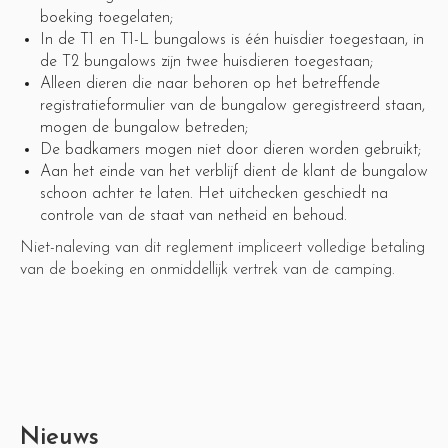
boeking toegelaten;
In de T1 en T1-L bungalows is één huisdier toegestaan, in
de T2 bungalows zijn twee huisdieren toegestaan;
Alleen dieren die naar behoren op het betreffende
registratieformulier van de bungalow geregistreerd staan,
mogen de bungalow betreden;
De badkamers mogen niet door dieren worden gebruikt;
Aan het einde van het verblijf dient de klant de bungalow
schoon achter te laten. Het uitchecken geschiedt na
controle van de staat van netheid en behoud.
Niet-naleving van dit reglement impliceert volledige betaling
van de boeking en onmiddellijk vertrek van de camping.
Nieuws