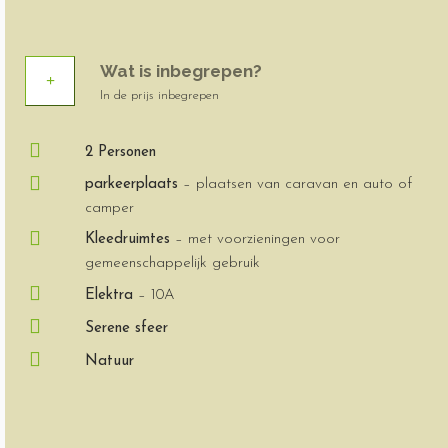
Wat is inbegrepen?
In de prijs inbegrepen
2 Personen
parkeerplaats
– plaatsen van caravan en auto of
camper
Kleedruimtes
– met voorzieningen voor
gemeenschappelijk gebruik
Elektra
– 10A
Serene sfeer
Natuur