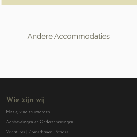
Andere Accommodaties
Wie zijn wij
Missie, visie en waarden
Aanbevelingen en Onderscheidingen
Vacatures | Zomerbanen | Stages