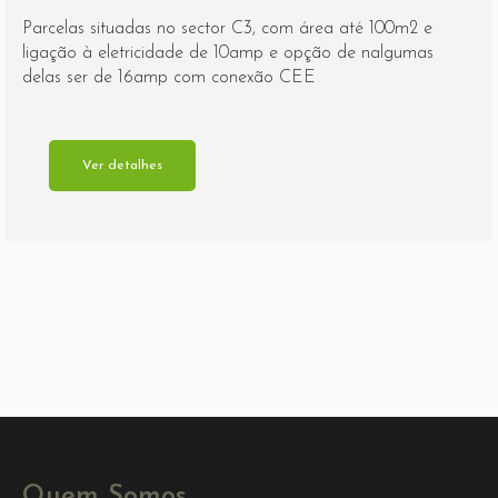
Parcelas situadas no sector C3, com área até 100m2 e
ligação à eletricidade de 10amp e opção de nalgumas
delas ser de 16amp com conexão CEE
Ver detalhes
Quem Somos