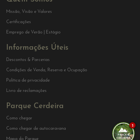
Missão, Visão e Valores
Certificações
Emprego de Verão | Estágio
Informações Úteis
Descontos & Parcerias
Condições de Venda, Reserva e Ocupação
Política de privacidade
Livro de reclamações
Parque Cerdeira
Como chegar
1
Como chegar de autocaravana
Mapa do Parque