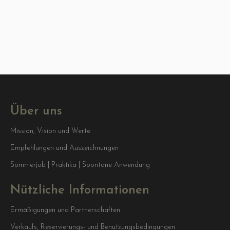
Über uns
Mission, Vision und Werte
Empfehlungen und Auszeichnungen
Sommerjob | Praktika | Spontane Anwendung
Nützliche Informationen
Ermäßigungen und Partnerschaften
Verkaufs, Reservierungs- und Benutzungsbedingungen