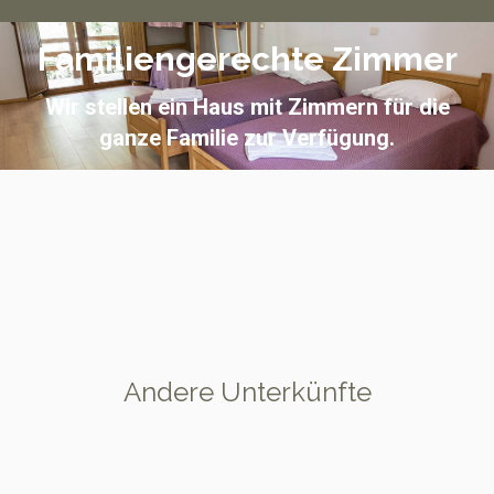
Familiengerechte Zimmer
Wir stellen ein Haus mit Zimmern für die
ganze Familie zur Verfügung.
Andere Unterkünfte