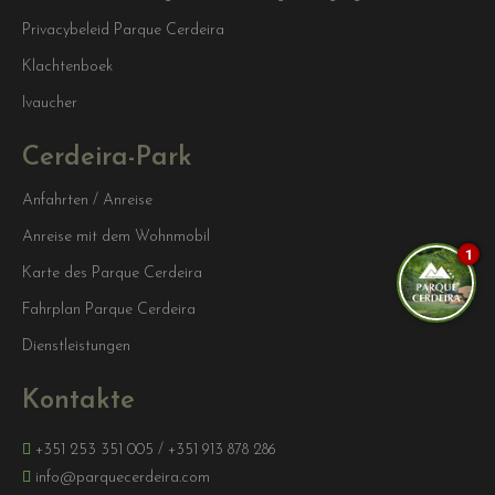
Privacybeleid Parque Cerdeira
Klachtenboek
Ivaucher
Cerdeira-Park
Anfahrten / Anreise
Anreise mit dem Wohnmobil
1
Karte des Parque Cerdeira
Fahrplan Parque Cerdeira
Dienstleistungen
Kontakte
+351 253 351 005
/
+351 913 878 286
info@parquecerdeira.com