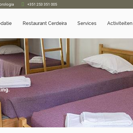
orologia
+351 253 351 005
datie
Restaurant Cerdeira
Services
Activiteiten
ing.