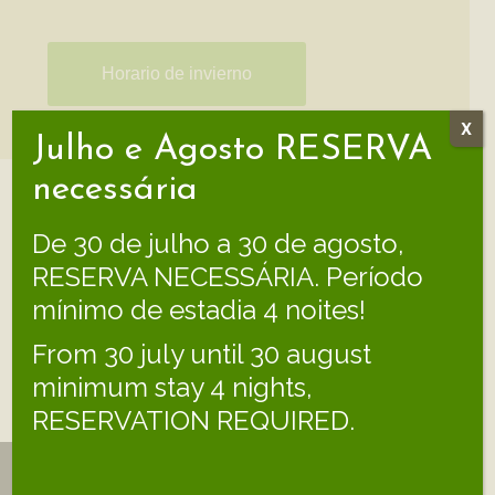
Horario de invierno
X
Julho e Agosto RESERVA
necessária
Alojamientos
De 30 de julho a 30 de agosto,
RESERVA NECESSÁRIA. Período
mínimo de estadia 4 noites!
From 30 july until 30 august
minimum stay 4 nights,
RESERVATION REQUIRED.