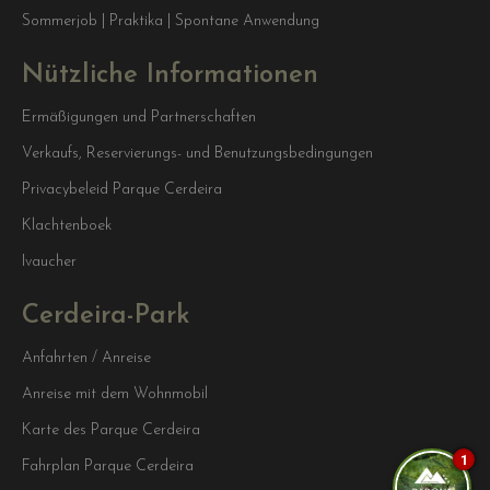
Sommerjob | Praktika | Spontane Anwendung
Nützliche Informationen
Ermäßigungen und Partnerschaften
Verkaufs, Reservierungs- und Benutzungsbedingungen
Privacybeleid Parque Cerdeira
Klachtenboek
Ivaucher
Cerdeira-Park
Anfahrten / Anreise
Anreise mit dem Wohnmobil
Karte des Parque Cerdeira
1
Fahrplan Parque Cerdeira