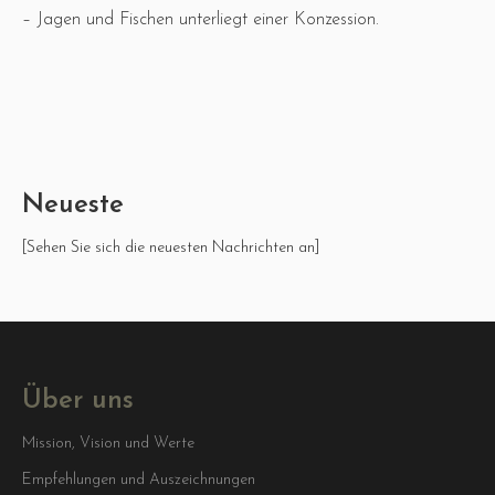
– Jagen und Fischen unterliegt einer Konzession.
Neueste
[Sehen Sie sich die neuesten Nachrichten an]
Über uns
Mission, Vision und Werte
Empfehlungen und Auszeichnungen