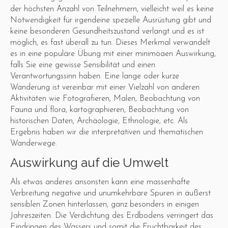
der höchsten Anzahl von Teilnehmern, vielleicht weil es keine
Notwendigkeit für irgendeine spezielle Ausrüstung gibt und
keine besonderen Gesundheitszustand verlangt und es ist
möglich, es fast überall zu tun. Dieses Merkmal verwandelt
es in eine populäre Übung mit einer minimöaen Auswirkung,
falls Sie eine gewisse Sensibilität und einen
Verantwortungssinn haben. Eine lange oder kurze
Wanderung ist vereinbar mit einer Vielzahl von anderen
Aktivitäten wie Fotografieren, Malen, Beobachtung von
Fauna und flora, kartographieren, Beobachtung von
historischen Daten, Archäologie, Ethnologie, etc. Als
Ergebnis haben wir die interpretativen und thematischen
Wanderwege.
Auswirkung auf die Umwelt
Als etwas anderes ansonsten kann eine massenhafte
Verbreitung negative und unumkehrbare Spuren in äußerst
sensiblen Zonen hinterlassen, ganz besonders in einigen
Jahreszeiten. Die Verdichtung des Erdbodens verringert das
Eindringen des Wassers und somit die Fruchtbarkeit des