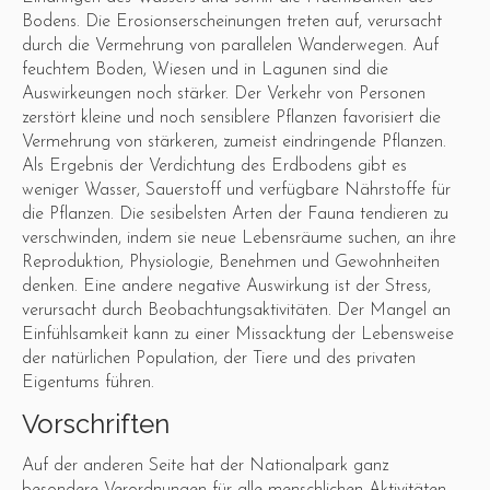
Bodens. Die Erosionserscheinungen treten auf, verursacht
durch die Vermehrung von parallelen Wanderwegen. Auf
feuchtem Boden, Wiesen und in Lagunen sind die
Auswirkeungen noch stärker. Der Verkehr von Personen
zerstört kleine und noch sensiblere Pflanzen favorisiert die
Vermehrung von stärkeren, zumeist eindringende Pflanzen.
Als Ergebnis der Verdichtung des Erdbodens gibt es
weniger Wasser, Sauerstoff und verfügbare Nährstoffe für
die Pflanzen. Die sesibelsten Arten der Fauna tendieren zu
verschwinden, indem sie neue Lebensräume suchen, an ihre
Reproduktion, Physiologie, Benehmen und Gewohnheiten
denken. Eine andere negative Auswirkung ist der Stress,
verursacht durch Beobachtungsaktivitäten. Der Mangel an
Einfühlsamkeit kann zu einer Missacktung der Lebensweise
der natürlichen Population, der Tiere und des privaten
Eigentums führen.
Vorschriften
Auf der anderen Seite hat der Nationalpark ganz